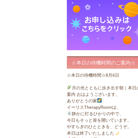
☆本日の待機時間のご案内☆
☆本日の待機時間☆8月6日
月の光とともに歩き出す朝｜本日
案内 おはようございます。
ありがとうの家
イーリスTherapyRoomは、
静かに灯るひかりの中で、
今日もそっと扉を開いています。
やすらぎのひとときを、どうぞ。
本日は終了いたしました