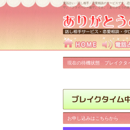
電話占い・話し相手・恋愛相談のサービスです。恋
守』『プライバシー厳守』です。｜ありがとうの家
現在の待機状態 ブレイクタ
中です!
お申し込みはこちらから