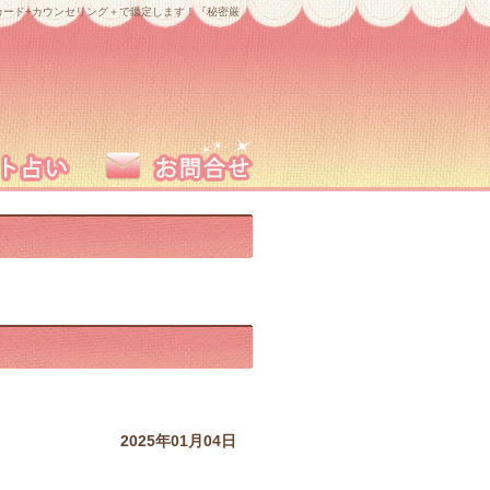
ード+カウンセリング＋で鑑定します！『秘密厳
2025年01月04日