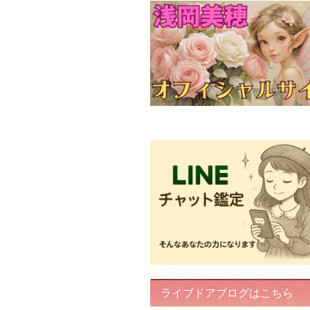
FairyIris(LINEチャット鑑定)
ライブドアブログはこちら