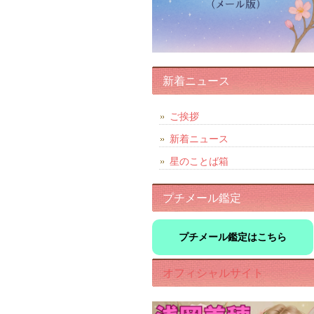
新着ニュース
ご挨拶
新着ニュース
星のことば箱
プチメール鑑定
プチメール鑑定はこちら
オフィシャルサイト