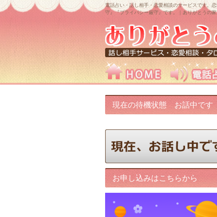
電話占い・話し相手・恋愛相談のサービスです。恋
守』『プライバシー厳守』です。｜ありがとうの家
現在の待機状態 お話中です
お申し込みはこちらから