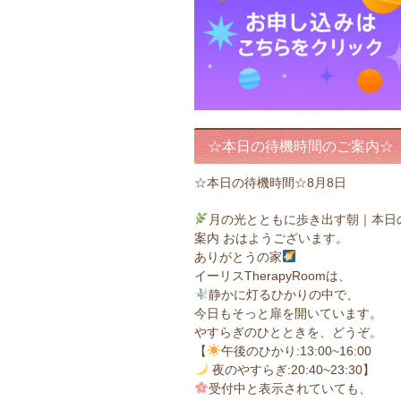
☆本日の待機時間のご案内☆
☆本日の待機時間☆8月8日
月の光とともに歩き出す朝｜本日
案内 おはようございます。
ありがとうの家
イーリスTherapyRoomは、
静かに灯るひかりの中で、
今日もそっと扉を開いています。
やすらぎのひとときを、どうぞ。
【
午後のひかり:13:00~16:00
夜のやすらぎ:20:40~23:30】
受付中と表示されていても、