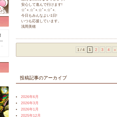
安心して進んで行けます!
☆ﾟ+.☆ﾟ+.☆ﾟ+.☆ﾟ+.
今日もみんなよい1日!
いつも応援しています。
浅岡美穂
1 / 4
1
2
3
4
»
投稿記事のアーカイブ
2026年6月
2026年3月
2026年1月
2025年12月