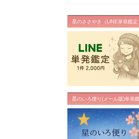
星のささやき（LINE単発鑑定
星のいろ便り(メール版)単発