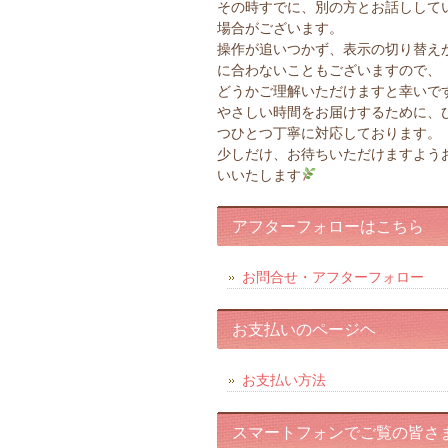
その時すでに、別の方とお話しして
場合がございます。
操作が追いつかず、表示の切り替え
に合わないこともございますので、
どうかご理解いただけますと幸いで
やさしい時間をお届けするために、
つひとつ丁寧に対応しております。
少しだけ、お待ちいただけますよう
いいたします
アフターフォローはこちら
お問合せ・アフターフォロー
お支払いのページヘ
お支払い方法
スマートフォンでご覧の皆さ