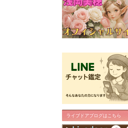
FairyIris(LINEチャット鑑定)
ライブドアブログはこちら