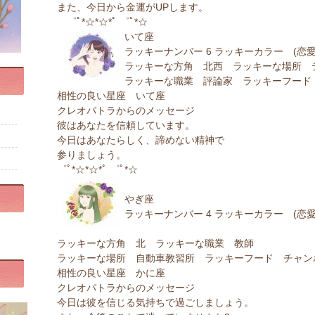
また、今日から金運がUPします。
゜ﾟ*☆*☆*ﾟ ゜ﾟ*☆
いて座
ラッキーナンバー 6 ラッキーカラー (恋愛
ラッキーな方角 北西 ラッキーな場所 
ラッキーな職業 評論家 ラッキーフード
相性の良い星座 いて座
クレオパトラからのメッセージ
彼はあなたを信頼しています。
今日はあなたらしく、諦めない精神で
参りましょう。
゜ﾟ*☆*☆*ﾟ ゜ﾟ*☆
やぎ座
ラッキーナンバー 4 ラッキーカラー (恋愛
ラッキーな方角 北 ラッキーな職業 教師
ラッキーな場所 自動車教習所 ラッキーフード チャン
相性の良い星座 かに座
クレオパトラからのメッセージ
今日は彼を信じる気持ちで過ごしましょう。