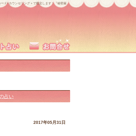
ード+カウンセリング＋で鑑定します！『秘密厳
日の占い
2017年05月31日