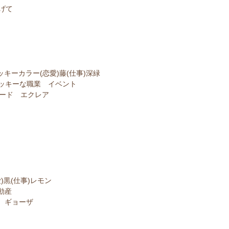
げて
ッキーカラー(恋愛)藤(仕事)深緑
ッキーな職業 イベント
ード エクレア
)黒(仕事)レモン
動産
 ギョーザ