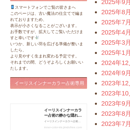
2025年9
スマートフォンでご覧の皆さまへ
2025年8
このページは、古い魔法の仕立てで編ま
れておりますため、
2025年7
表示が小さくなることがございます。
2025年4
お手数ですが、拡大してご覧いただけま
すと幸いです
2025年3
いつか、新しい羽を広げる準備が整いま
したら、
2025年1
より見やすく生まれ変わる予定です。
2024年1
それまでの間、どうぞよろしくお願いい
たします。
2024年9
2023年1
イーリスインナーカラー占術専用
2023年1
ページ
2023年9
2023年8
2023年7