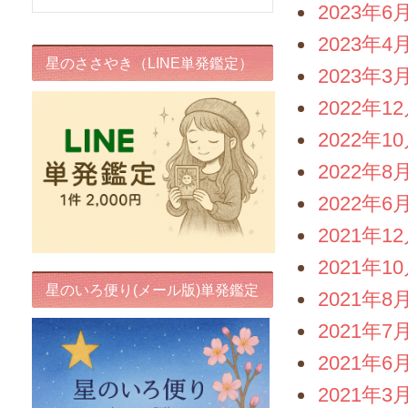
2023年6
2023年4
星のささやき（LINE単発鑑定）
2023年3
2022年1
2022年1
2022年8
2022年6
2021年1
2021年1
星のいろ便り(メール版)単発鑑定
2021年8
2021年7
2021年6
2021年3