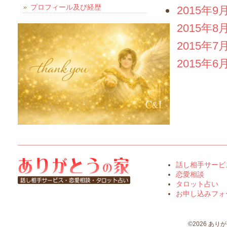
プロフィール及び経歴
2015年9
2015年8
2015年7
2015年6
話し相手サービ
恋愛相談
タロット占い
お申し込みフォ
©2026 ありがとう