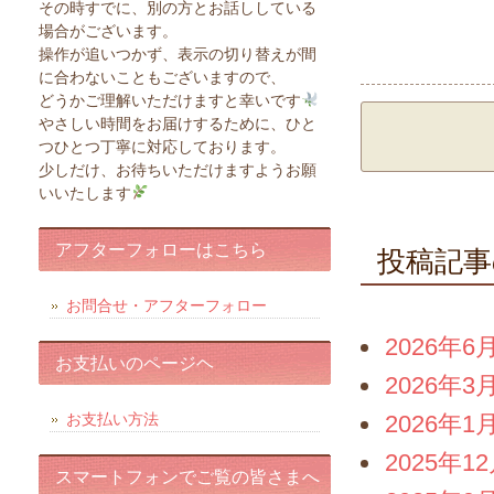
その時すでに、別の方とお話ししている
場合がございます。
操作が追いつかず、表示の切り替えが間
に合わないこともございますので、
どうかご理解いただけますと幸いです
やさしい時間をお届けするために、ひと
つひとつ丁寧に対応しております。
少しだけ、お待ちいただけますようお願
いいたします
アフターフォローはこちら
投稿記事
お問合せ・アフターフォロー
2026年6
お支払いのページヘ
2026年3
お支払い方法
2026年1
2025年1
スマートフォンでご覧の皆さまへ