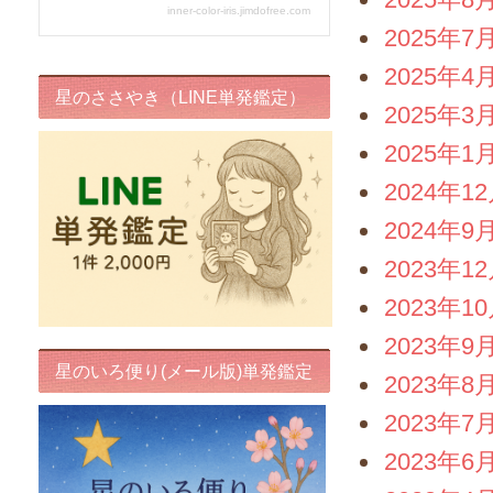
2025年7
2025年4
星のささやき（LINE単発鑑定）
2025年3
2025年1
2024年1
2024年9
2023年1
2023年1
2023年9
星のいろ便り(メール版)単発鑑定
2023年8
2023年7
2023年6