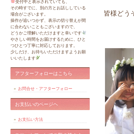
受付中と表示されていても、
その時すでに、別の方とお話ししている
皆様どう
場合がございます。
操作が追いつかず、表示の切り替えが間
に合わないこともございますので、
どうかご理解いただけますと幸いです
やさしい時間をお届けするために、ひと
つひとつ丁寧に対応しております。
少しだけ、お待ちいただけますようお願
いいたします
アフターフォローはこちら
お問合せ・アフターフォロー
お支払いのページヘ
お支払い方法