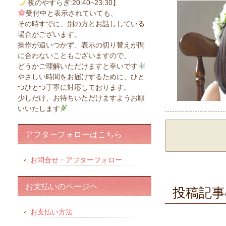
夜のやすらぎ:20:40~23:30】
受付中と表示されていても、
その時すでに、別の方とお話ししている
場合がございます。
操作が追いつかず、表示の切り替えが間
に合わないこともございますので、
どうかご理解いただけますと幸いです
やさしい時間をお届けするために、ひと
つひとつ丁寧に対応しております。
少しだけ、お待ちいただけますようお願
いいたします
アフターフォローはこちら
お問合せ・アフターフォロー
お支払いのページヘ
投稿記事
お支払い方法