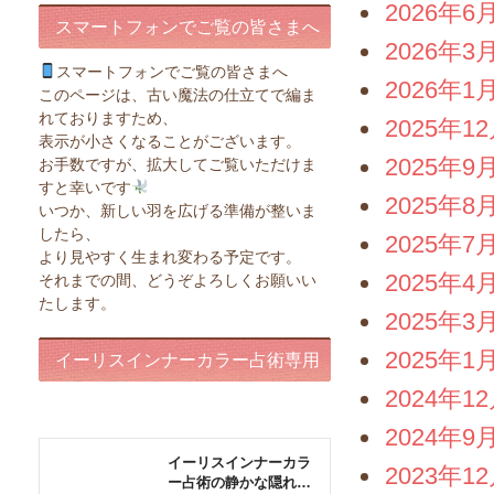
2026年6
スマートフォンでご覧の皆さまへ
2026年3
スマートフォンでご覧の皆さまへ
2026年1
このページは、古い魔法の仕立てで編ま
れておりますため、
2025年1
表示が小さくなることがございます。
2025年9
お手数ですが、拡大してご覧いただけま
すと幸いです
2025年8
いつか、新しい羽を広げる準備が整いま
したら、
2025年7
より見やすく生まれ変わる予定です。
2025年4
それまでの間、どうぞよろしくお願いい
たします。
2025年3
2025年1
イーリスインナーカラー占術専用
2024年1
ページ
2024年9
2023年1