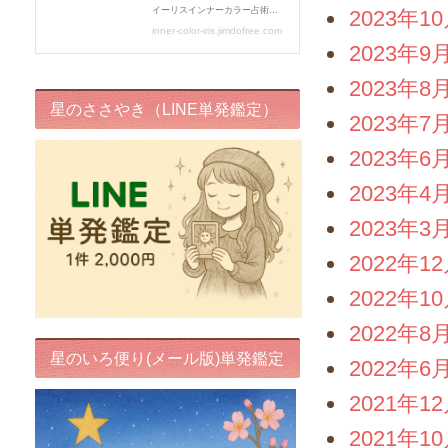
2023年1
2023年9
2023年8
星のささやき（LINE単発鑑定）
2023年7
2023年6
2023年4
2023年3
2022年1
2022年1
2022年8
星のいろ便り(メール版)単発鑑定
2022年6
2021年1
2021年1