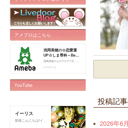
アメブロはこちら
YouTube
投稿記事
イーリス
皆様こんにちは!イーリスです! ドリーバーチュー博士公認 エンジェル・イントゥイティブ（AI）™です。 心理カウンセラー、カードセラピスト、アドバイザー、執筆をしております。 このチャンネルはボランティアでお届けしております。私自身がオラクルカードに救われた一人なので、 誰かのお役に立ちたいという気持ちからスタートいたしました! ※2018年12月22日から…
2026年6