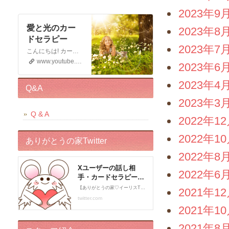
2023年9
愛と光のカー
2023年8
ドセラピー
2023年7
こんにちは! カードセラピストのイーリスです 電話鑑定、メール鑑定などをしております お仕事の宣伝もさせていただく 動画です。 この動画が少しでもお役に立てると幸いです。 申し訳ございませんが このチャンネルではコメントの受付はしておりません。 ライブドアブログの方に入れていただくと幸いです。 末永くよろしくお願いいたします!
www.youtube.com
2023年6
2023年4
Q&A
2023年3
Q & A
2022年1
2022年1
ありがとうの家Twitter
2022年8
2022年6
2021年1
2021年1
2021年8