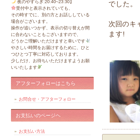
夜のやすらぎ:20:40~23:30】
でした。
受付中と表示されていても、
その時すでに、別の方とお話ししている
場合がございます。
次回のキ
操作が追いつかず、表示の切り替えが間
ます!
に合わないこともございますので、
どうかご理解いただけますと幸いです
やさしい時間をお届けするために、ひと
つひとつ丁寧に対応しております。
少しだけ、お待ちいただけますようお願
いいたします
アフターフォローはこちら
お問合せ・アフターフォロー
お支払いのページヘ
お支払い方法