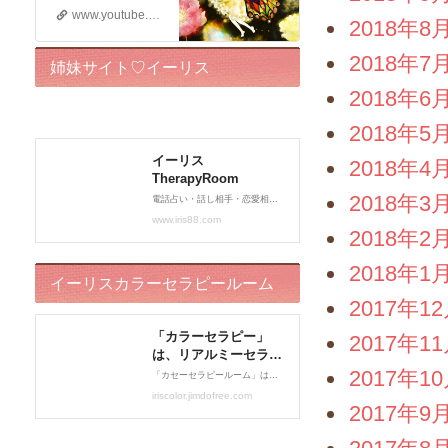
www.youtube.com
2018年8
2018年7
姉妹サイト♡イーリス
2018年6
TherapyRoom
2018年5
2018年4
2018年3
2018年2
2018年1
イーリスカラーセラピールーム
2017年1
2017年1
2017年1
2017年9