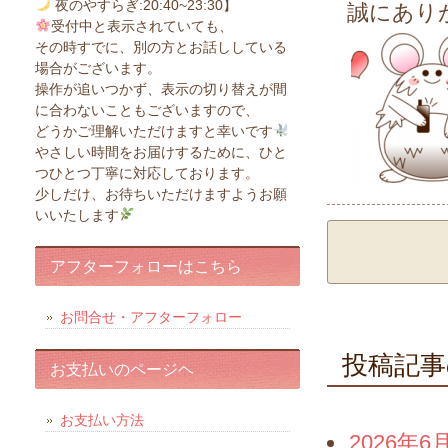
夜のやすらぎ:20:40~23:30】
誠にあり
受付中と表示されていても、
その時すでに、別の方とお話ししている
場合がございます。
操作が追いつかず、表示の切り替えが間
に合わないこともございますので、
どうかご理解いただけますと幸いです
やさしい時間をお届けするために、ひと
つひとつ丁寧に対応しております。
少しだけ、お待ちいただけますようお願
いいたします
アフターフォローはこちら
お問合せ・アフターフォロー
投稿記事
お支払いのページヘ
お支払い方法
2026年6