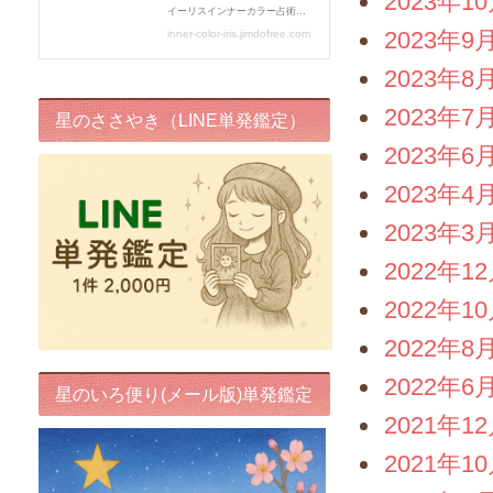
2023年1
2023年9
2023年8
2023年7
星のささやき（LINE単発鑑定）
2023年6
2023年4
2023年3
2022年1
2022年1
2022年8
2022年6
星のいろ便り(メール版)単発鑑定
2021年1
2021年1