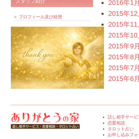
スタッフ紹介
2016年1
2015年1
プロフィール及び経歴
2015年1
2015年1
2015年9
2015年8
2015年7
2015年6
話し相手サービ
恋愛相談
タロット占い
お申し込みフォ