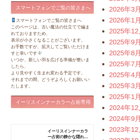
スマートフォンでご覧の皆さまへ
2026年3
2026年1
スマートフォンでご覧の皆さまへ
このページは、古い魔法の仕立てで編ま
2025年1
れておりますため、
表示が小さくなることがございます。
2025年9
お手数ですが、拡大してご覧いただけま
2025年8
すと幸いです
いつか、新しい羽を広げる準備が整いま
2025年7
したら、
より見やすく生まれ変わる予定です。
2025年4
それまでの間、どうぞよろしくお願いい
2025年3
たします。
2025年1
イーリスインナーカラー占術専用
2024年1
ページ
2024年9
2023年1