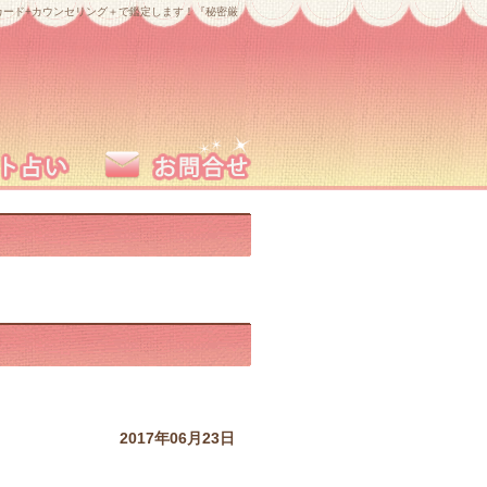
ード+カウンセリング＋で鑑定します！『秘密厳
2017年06月23日