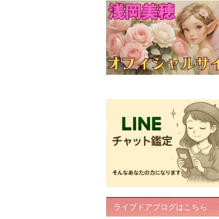
FairyIris(LINEチャット鑑定)
ライブドアブログはこちら