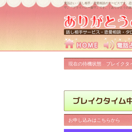
電話占い・話し相手・恋愛相談のサービスです。恋
守』『プライバシー厳守』です。｜ありがとうの家
現在の待機状態 ブレイクタ
中です!
お申し込みはこちらから