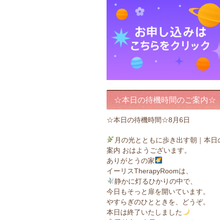
☆本日の待機時間のご案内☆
☆本日の待機時間☆8月6日
月の光とともに歩き出す朝｜本日
案内 おはようございます。
ありがとうの家
イーリスTherapyRoomは、
静かに灯るひかりの中で、
今日もそっと扉を開いています。
やすらぎのひとときを、どうぞ。
本日は終了いたしました