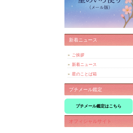
新着ニュース
ご挨拶
新着ニュース
星のことば箱
プチメール鑑定
プチメール鑑定はこちら
オフィシャルサイト