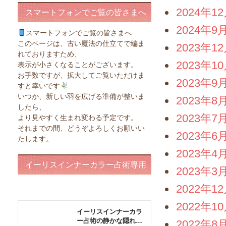
2024年1
スマートフォンでご覧の皆さまへ
2024年9
スマートフォンでご覧の皆さまへ
このページは、古い魔法の仕立てで編ま
2023年1
れておりますため、
2023年1
表示が小さくなることがございます。
お手数ですが、拡大してご覧いただけま
2023年9
すと幸いです
いつか、新しい羽を広げる準備が整いま
2023年8
したら、
2023年7
より見やすく生まれ変わる予定です。
それまでの間、どうぞよろしくお願いい
2023年6
たします。
2023年4
イーリスインナーカラー占術専用
2023年3
ページ
2022年1
2022年1
2022年8