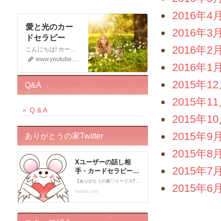
2016年4
愛と光のカー
2016年3
ドセラピー
2016年2
こんにちは! カードセラピストのイーリスです 電話鑑定、メール鑑定などをしております お仕事の宣伝もさせていただく 動画です。 この動画が少しでもお役に立てると幸いです。 申し訳ございませんが このチャンネルではコメントの受付はしておりません。 ライブドアブログの方に入れていただくと幸いです。 末永くよろしくお願いいたします!
www.youtube.com
2016年1
2015年1
Q&A
2015年1
Q & A
2015年1
2015年9
ありがとうの家Twitter
2015年8
2015年7
2015年6