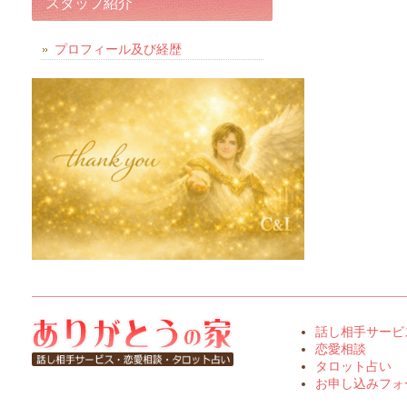
スタッフ紹介
プロフィール及び経歴
話し相手サービ
恋愛相談
タロット占い
お申し込みフォ