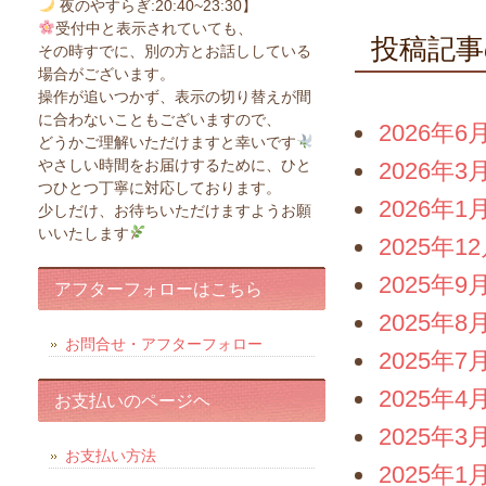
夜のやすらぎ:20:40~23:30】
受付中と表示されていても、
投稿記事
その時すでに、別の方とお話ししている
場合がございます。
操作が追いつかず、表示の切り替えが間
に合わないこともございますので、
2026年6
どうかご理解いただけますと幸いです
やさしい時間をお届けするために、ひと
2026年3
つひとつ丁寧に対応しております。
2026年1
少しだけ、お待ちいただけますようお願
いいたします
2025年1
2025年9
アフターフォローはこちら
2025年8
お問合せ・アフターフォロー
2025年7
2025年4
お支払いのページヘ
2025年3
お支払い方法
2025年1