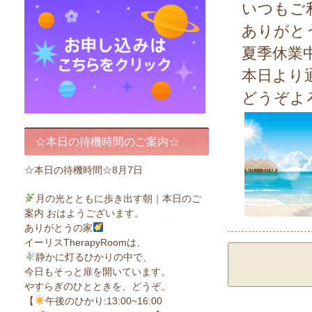
いつもご
ありがと
夏季休業
本日より
どうぞよろ
☆本日の待機時間のご案内☆
☆本日の待機時間☆8月7日
月の光とともに歩き出す朝｜本日のご
案内 おはようございます。
ありがとうの家
イーリスTherapyRoomは、
静かに灯るひかりの中で、
今日もそっと扉を開いています。
やすらぎのひとときを、どうぞ。
【
午後のひかり:13:00~16:00