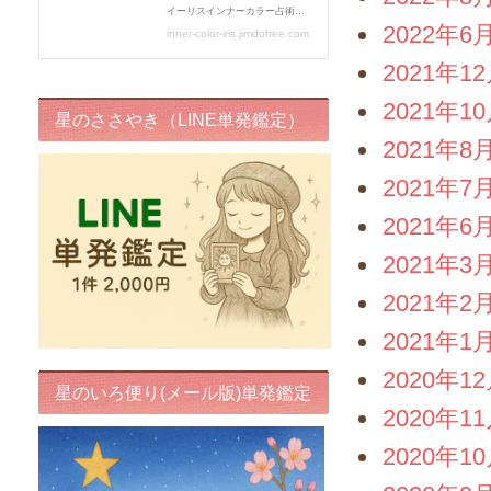
2022年6
2021年1
2021年1
星のささやき（LINE単発鑑定）
2021年8
2021年7
2021年6
2021年3
2021年2
2021年1
2020年1
星のいろ便り(メール版)単発鑑定
2020年1
2020年1