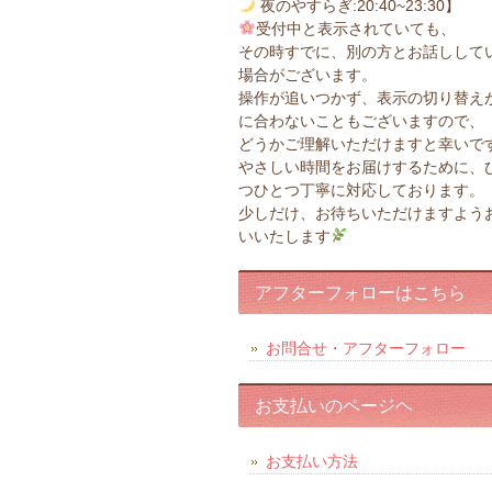
夜のやすらぎ:20:40~23:30】
受付中と表示されていても、
その時すでに、別の方とお話しして
場合がございます。
操作が追いつかず、表示の切り替え
に合わないこともございますので、
どうかご理解いただけますと幸いで
やさしい時間をお届けするために、
つひとつ丁寧に対応しております。
少しだけ、お待ちいただけますよう
いいたします
アフターフォローはこちら
お問合せ・アフターフォロー
お支払いのページヘ
お支払い方法