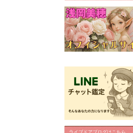
FairyIris(LINEチャット鑑定)
ライブドアブログはこちら