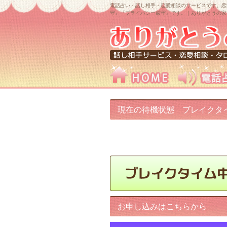
電話占い・話し相手・恋愛相談のサービスです。恋
守』『プライバシー厳守』です。｜ありがとうの家
現在の待機状態 ブレイクタ
中です!
お申し込みはこちらから