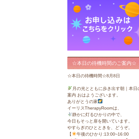
☆本日の待機時間のご案内☆
☆本日の待機時間☆8月8日
月の光とともに歩き出す朝｜本日
案内 おはようございます。
ありがとうの家
イーリスTherapyRoomは、
静かに灯るひかりの中で、
今日もそっと扉を開いています。
やすらぎのひとときを、どうぞ。
【
午後のひかり:13:00~16:00