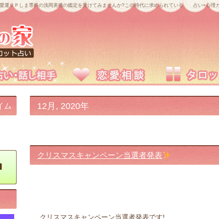
愛運ＵＰしま専科の浅岡美穂の鑑定を受けてみませんか?この時代に求められている 占い+心理カ
12月, 2020年
イム
クリスマスキャンペーン当選者発表
クリスマスキャンペーン当選者発表です!