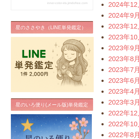
2024年1
2024年9
2023年1
星のささやき（LINE単発鑑定）
2023年1
2023年9
2023年8
2023年7
2023年6
2023年4
2023年3
星のいろ便り(メール版)単発鑑定
2022年1
2022年1
2022年8