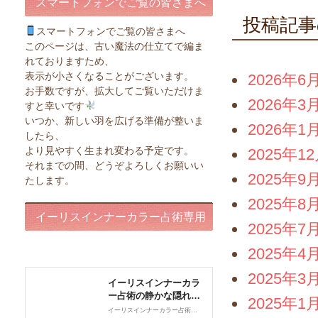
スマートフォンでご覧の皆さまへ
投稿記事
スマートフォンでご覧の皆さまへ
このページは、古い魔法の仕立てで編ま
れておりますため、
表示が小さくなることがございます。
2026年6
お手数ですが、拡大してご覧いただけま
2026年3
すと幸いです
いつか、新しい羽を広げる準備が整いま
2026年1
したら、
より見やすく生まれ変わる予定です。
2025年1
それまでの間、どうぞよろしくお願いい
2025年9
たします。
2025年8
イーリスインナーカラー占術専用
2025年7
ページ
2025年4
2025年3
2025年1