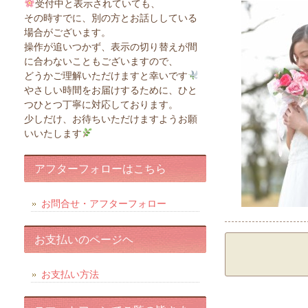
受付中と表示されていても、
その時すでに、別の方とお話ししている
場合がございます。
操作が追いつかず、表示の切り替えが間
に合わないこともございますので、
どうかご理解いただけますと幸いです
やさしい時間をお届けするために、ひと
つひとつ丁寧に対応しております。
少しだけ、お待ちいただけますようお願
いいたします
アフターフォローはこちら
お問合せ・アフターフォロー
お支払いのページヘ
お支払い方法