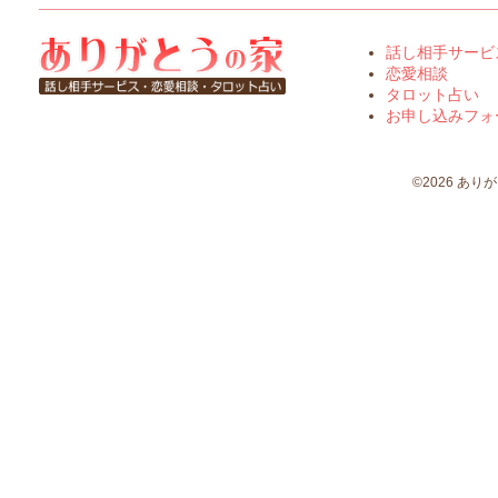
話し相手サービ
恋愛相談
タロット占い
お申し込みフォ
©2026 ありがとう