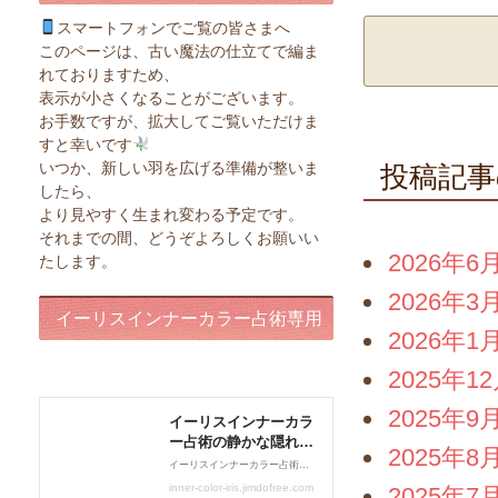
スマートフォンでご覧の皆さまへ
このページは、古い魔法の仕立てで編ま
れておりますため、
表示が小さくなることがございます。
お手数ですが、拡大してご覧いただけま
すと幸いです
いつか、新しい羽を広げる準備が整いま
投稿記事
したら、
より見やすく生まれ変わる予定です。
それまでの間、どうぞよろしくお願いい
2026年6
たします。
2026年3
イーリスインナーカラー占術専用
2026年1
ページ
2025年1
2025年9
2025年8
2025年7