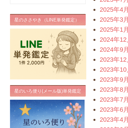
2025年4
2025年3
星のささやき（LINE単発鑑定）
2025年1
2024年1
2024年9
2023年1
2023年1
2023年9
2023年8
星のいろ便り(メール版)単発鑑定
2023年7
2023年6
2023年4