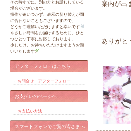
その時すでに、別の方とお話ししている
案内が出
場合がございます。
操作が追いつかず、表示の切り替えが間
に合わないこともございますので、
どうかご理解いただけますと幸いです
やさしい時間をお届けするために、ひと
つひとつ丁寧に対応しております。
ありがと
少しだけ、お待ちいただけますようお願
いいたします
アフターフォローはこちら
お問合せ・アフターフォロー
お支払いのページヘ
お支払い方法
スマートフォンでご覧の皆さまへ