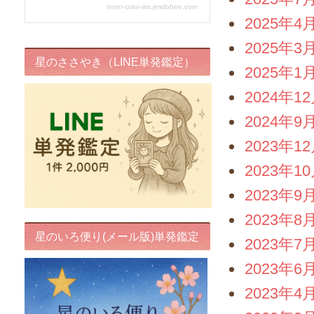
2025年4
2025年3
星のささやき（LINE単発鑑定）
2025年1
2024年1
2024年9
2023年1
2023年1
2023年9
2023年8
星のいろ便り(メール版)単発鑑定
2023年7
2023年6
2023年4