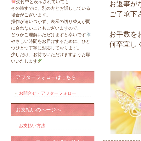
受付中と表示されていても、
お返事が
その時すでに、別の方とお話ししている
ご了承下
場合がございます。
操作が追いつかず、表示の切り替えが間
に合わないこともございますので、
お手数を
どうかご理解いただけますと幸いです
やさしい時間をお届けするために、ひと
何卒宜し
つひとつ丁寧に対応しております。
少しだけ、お待ちいただけますようお願
いいたします
アフターフォローはこちら
お問合せ・アフターフォロー
お支払いのページヘ
お支払い方法