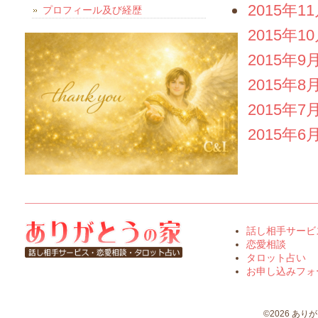
2015年1
プロフィール及び経歴
2015年1
2015年9
2015年8
2015年7
2015年6
話し相手サービ
恋愛相談
タロット占い
お申し込みフォ
©2026 ありがとう