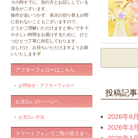
その時すでに、別の方とお話ししている
場合がございます。
操作が追いつかず、表示の切り替えが間
に合わないこともございますので、
どうかご理解いただけますと幸いです
やさしい時間をお届けするために、ひと
つひとつ丁寧に対応しております。
少しだけ、お待ちいただけますようお願
いいたします
アフターフォローはこちら
お問合せ・アフターフォロー
投稿記事
お支払いのページヘ
2026年6
お支払い方法
2026年3
スマートフォンでご覧の皆さまへ