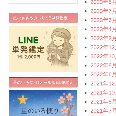
2023年8
2023年7
星のささやき（LINE単発鑑定）
2023年6
2023年4
2023年3
2022年1
2022年1
2022年8
2022年6
星のいろ便り(メール版)単発鑑定
2021年1
2021年1
2021年8
2021年7