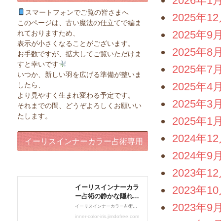
2026年1
スマートフォンでご覧の皆さまへ
2025年1
このページは、古い魔法の仕立てで編ま
2025年9
れておりますため、
表示が小さくなることがございます。
2025年8
お手数ですが、拡大してご覧いただけま
すと幸いです
2025年7
いつか、新しい羽を広げる準備が整いま
2025年4
したら、
より見やすく生まれ変わる予定です。
2025年3
それまでの間、どうぞよろしくお願いい
たします。
2025年1
2024年1
イーリスインナーカラー占術専用
2024年9
ページ
2023年1
2023年1
2023年9