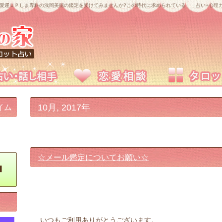
愛運ＵＰしま専科の浅岡美穂の鑑定を受けてみませんか?この時代に求められている 占い+心理カ
10月, 2017年
イム
☆メール鑑定についてお願い☆
いつもご利用ありがとうございます。