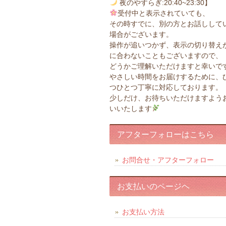
夜のやすらぎ:20:40~23:30】
受付中と表示されていても、
その時すでに、別の方とお話しして
場合がございます。
操作が追いつかず、表示の切り替え
に合わないこともございますので、
どうかご理解いただけますと幸いで
やさしい時間をお届けするために、
つひとつ丁寧に対応しております。
少しだけ、お待ちいただけますよう
いいたします
アフターフォローはこちら
お問合せ・アフターフォロー
お支払いのページヘ
お支払い方法