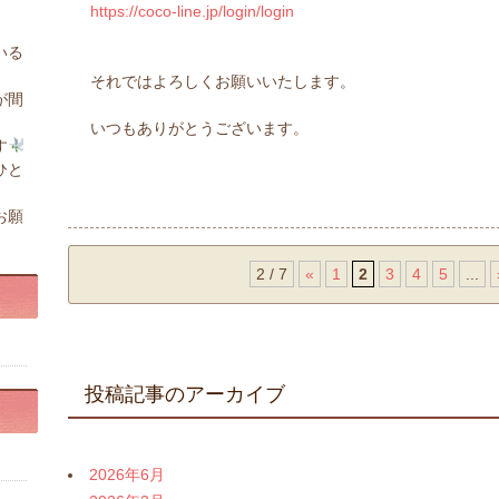
https://coco-line.jp/login/login
いる
それではよろしくお願いいたします。
が間
いつもありがとうございます。
す
ひと
お願
2 / 7
«
1
2
3
4
5
...
投稿記事のアーカイブ
2026年6月