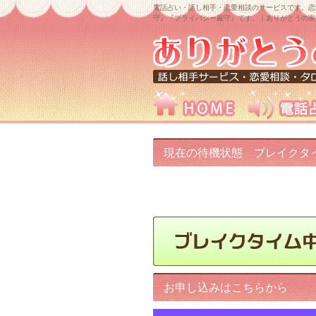
電話占い・話し相手・恋愛相談のサービスです。恋
守』『プライバシー厳守』です。｜ありがとうの家
現在の待機状態 ブレイクタ
中です!
お申し込みはこちらから