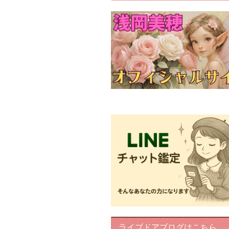
FairyIris(LINEチャット鑑定)
ライブドアブログはこちら