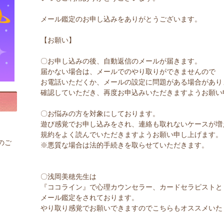
メール鑑定のお申し込みをありがとうございます。
【お願い】
〇お申し込みの後、自動返信のメールが届きます。
届かない場合は、メールでのやり取りができませんので
お電話いただくか、メールの設定に問題がある場合があり
確認していただき、再度お申込みいただきますようお願い
〇お悩みの方を対象にしております。
遊び感覚でお申し込みをされ、連絡も取れないケースが増
規約をよく読んでいただきますようお願い申し上げます。
のご
※悪質な場合は法的手続きを取らせていただきます。
〇浅岡美穂先生は
『ココライン』で心理カウンセラー、カードセラピストと
メール鑑定をされております。
やり取り感覚でお願いできますのでこちらもオススメいた