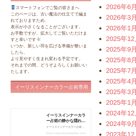
2026年6
スマートフォンでご覧の皆さまへ
このページは、古い魔法の仕立てで編ま
2026年3
れておりますため、
表示が小さくなることがございます。
2026年1
お手数ですが、拡大してご覧いただけま
2025年1
すと幸いです
いつか、新しい羽を広げる準備が整いま
2025年9
したら、
より見やすく生まれ変わる予定です。
2025年8
それまでの間、どうぞよろしくお願いい
2025年7
たします。
2025年4
イーリスインナーカラー占術専用
2025年3
ページ
2025年1
2024年1
2024年9
2023年1