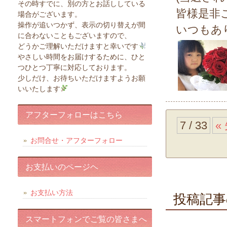
その時すでに、別の方とお話ししている
皆様是非
場合がございます。
操作が追いつかず、表示の切り替えが間
いつもあり
に合わないこともございますので、
どうかご理解いただけますと幸いです
やさしい時間をお届けするために、ひと
つひとつ丁寧に対応しております。
少しだけ、お待ちいただけますようお願
いいたします
アフターフォローはこちら
7 / 33
«
お問合せ・アフターフォロー
お支払いのページヘ
お支払い方法
投稿記事
スマートフォンでご覧の皆さまへ