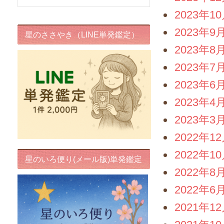
2023年1
2023年9
星のささやき（LINE単発鑑定）
2023年8
2023年7
2023年6
2023年4
2023年3
2022年1
2022年1
星のいろ便り(メール版)単発鑑定
2022年8
2022年6
2021年1