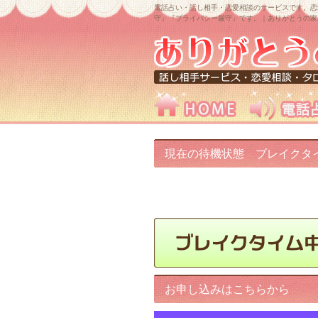
電話占い・話し相手・恋愛相談のサービスです。恋
守』『プライバシー厳守』です。｜ありがとうの家
現在の待機状態 ブレイクタ
中です!
お申し込みはこちらから