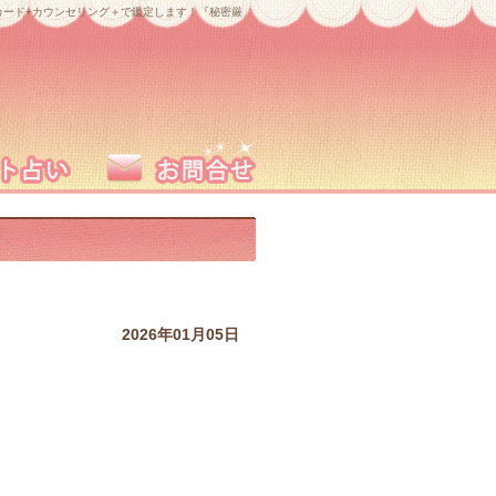
ード+カウンセリング＋で鑑定します！『秘密厳
2026年01月05日