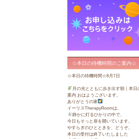
☆本日の待機時間のご案内☆
☆本日の待機時間☆8月7日
月の光とともに歩き出す朝｜本日
案内 おはようございます。
ありがとうの家
イーリスTherapyRoomは、
静かに灯るひかりの中で、
今日もそっと扉を開いています。
やすらぎのひとときを、どうぞ。
本日の受付は終了いたしました