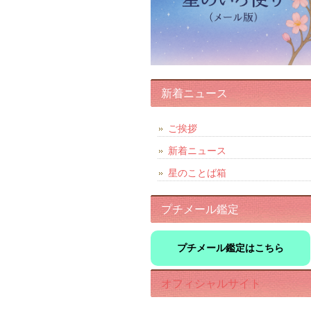
新着ニュース
ご挨拶
新着ニュース
星のことば箱
プチメール鑑定
プチメール鑑定はこちら
オフィシャルサイト