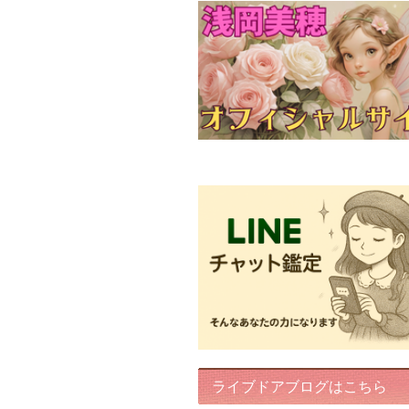
FairyIris(LINEチャット鑑定)
ライブドアブログはこちら