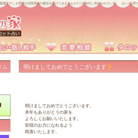
愛運ＵＰしま専科の浅岡美穂の鑑定を受けてみませんか?この時代に求められている 占い+心理カ
明けましておめでとうございます
イム
明けましておめでとうございます。
本年もありがとうの家を
よろしくお願いいたします。
皆様のお力になれるよう
精進いたします。