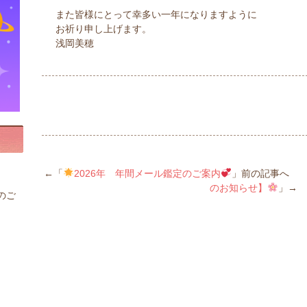
また皆様にとって幸多い一年になりますように
お祈り申し上げます。
浅岡美穂
←「
2026年 年間メール鑑定のご案内
」前の記事へ 
のお知らせ】
」→
のご