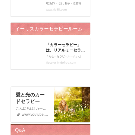
イーリスカラーセラピールーム
愛と光のカー
ドセラピー
こんにちは! カードセラピストのイーリスです 電話鑑定、メール鑑定などをしております お仕事の宣伝もさせていただく 動画です。 この動画が少しでもお役に立てると幸いです。 申し訳ございませんが このチャンネルではコメントの受付はしておりません。 ライブドアブログの方に入れていただくと幸いです。 末永くよろしくお願いいたします!
www.youtube.com
Q&A