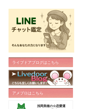
FairyIris(LINEチャット鑑定)
ライブドアブログはこちら
アメブロはこちら