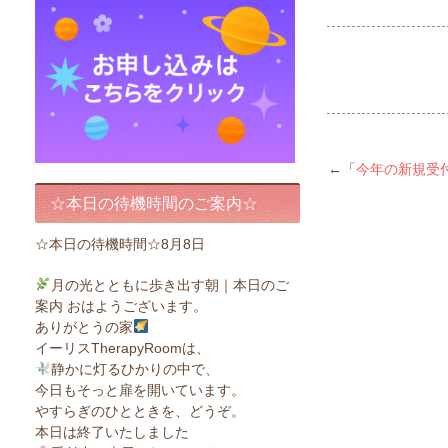
←「
今年の新規受
☆本日の待機時間のご案内☆
☆本日の待機時間☆8月8日
月の光とともに歩き出す朝｜本日のご
案内 おはようございます。
ありがとうの家
イーリスTherapyRoomは、
静かに灯るひかりの中で、
今日もそっと扉を開いています。
やすらぎのひとときを、どうぞ。
本日は終了いたしました