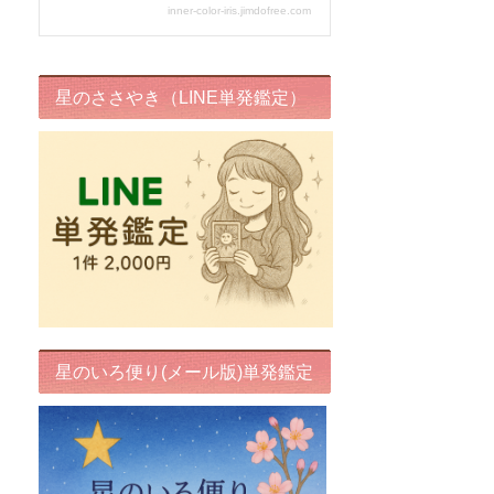
星のささやき（LINE単発鑑定）
星のいろ便り(メール版)単発鑑定