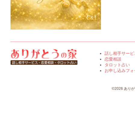
話し相手サービ
恋愛相談
タロット占い
お申し込みフォ
©2026 ありがとう