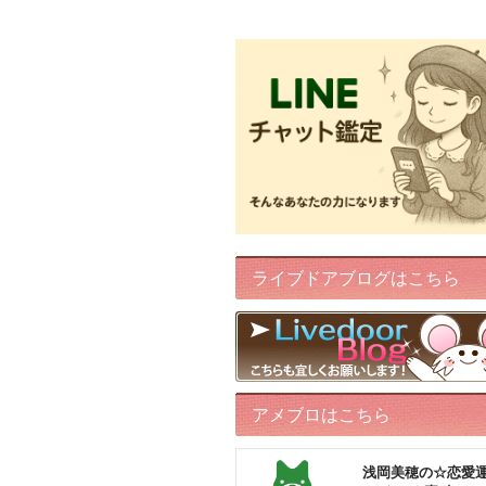
FairyIris(LINEチャット鑑定)
ライブドアブログはこちら
アメブロはこちら