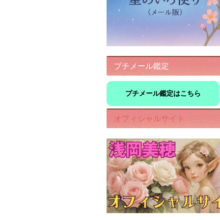
プチメール鑑定
プチメール鑑定はこちら
オフィシャルサイト