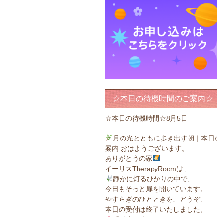
☆本日の待機時間のご案内☆
☆本日の待機時間☆8月5日
月の光とともに歩き出す朝｜本日
案内 おはようございます。
ありがとうの家
イーリスTherapyRoomは、
静かに灯るひかりの中で、
今日もそっと扉を開いています。
やすらぎのひとときを、どうぞ。
本日の受付は終了いたしました。