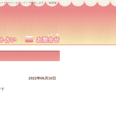
ード+カウンセリング＋で鑑定します！『秘密厳
2022年06月10日
です