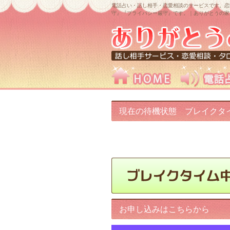
電話占い・話し相手・恋愛相談のサービスです。恋
守』『プライバシー厳守』です。｜ありがとうの家
現在の待機状態 ブレイクタ
中です!
お申し込みはこちらから