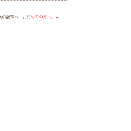
次の記事へ「
お初めての方へ
」→