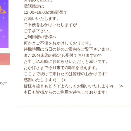
お初めての方は
電話鑑定は
12:00~16:00の時間帯で
お願いいたします。
ご不便をおかけいたしますが
ご了承下さい。
ご利用者の皆様へ
何かとご不便をおかけしております。
待機時間は当日の朝のご案内をご覧下さいませ。
また20分未満の鑑定も受付ておりますので
お申し込み時にお知らせいただくと幸いです。
おかげさまで今月末で7周年を迎えます。
ここまで続けて来れたのは皆様のおかげです!
感謝いたします<(_ _)>
のご
皆様今後ともどうぞよろしくお願いいたします<(_ _)>
本日も皆様からのご利用お待ちしております!