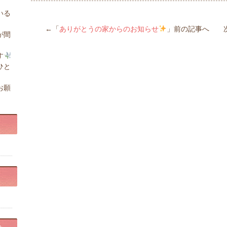
いる
←「
ありがとうの家からのお知らせ
」前の記事へ 
が間
す
ひと
お願